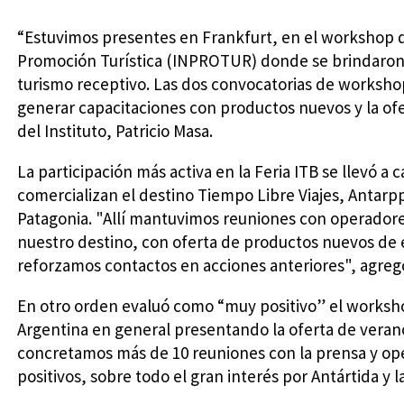
“Estuvimos presentes en Frankfurt, en el workshop de
Promoción Turística (INPROTUR) donde se brindaron l
turismo receptivo. Las dos convocatorias de worksh
generar capacitaciones con productos nuevos y la ofer
del Instituto, Patricio Masa.
La participación más activa en la Feria ITB se llevó a
comercializan el destino Tiempo Libre Viajes, Antarp
Patagonia. "Allí mantuvimos reuniones con operadore
nuestro destino, con oferta de productos nuevos de 
reforzamos contactos en acciones anteriores", agreg
En otro orden evaluó como “muy positivo” el works
Argentina en general presentando la oferta de verano
concretamos más de 10 reuniones con la prensa y ope
positivos, sobre todo el gran interés por Antártida y 