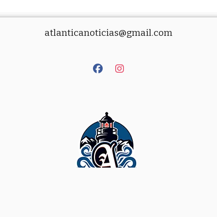
atlanticanoticias@gmail.com