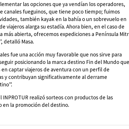
lementar las opciones que ya vendían los operadores,
ce canales fueguinos, que tiene poco tiempo; fuimos
tividades, también kayak en la bahía o un sobrevuelo en
e viajeros alarga su estadía. Ahora bien, en el caso de
a más abierta, ofrecemos expediciones a Península Mit
, detalló Masa.
rales fue una acción muy favorable que nos sirve para
 seguir posicionando la marca destino Fin del Mundo qu
en captar viajeros de aventura con un perfil de
s y contribuyan significativamente al derrame
tino”.
l INPROTUR realizó sorteos con productos de las
en la promoción del destino.