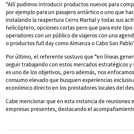
“Allí pudimos introducir productos nuevos para comp
por ejemplo para un pasajero antártico o uno que ha
instalando la reapertura Cerro Martial y todas sus ac
helicóptero, opciones cortas pero que para este tipo d
operadores con un público de viajeros con una agend
o productos full day como Almanza o Cabo San Pablo”
Por último, el referente sostuvo que “en líneas gene
seguir trabajando con estos mercados estratégicos y
es uno de los objetivos, pero además, nos enfocamos 
consumo elevado que busquen experiencias exclusiva
económico directo en los prestadores locales del des
Cabe mencionar que en esta instancia de reuniones e
empresas presentes, destacando el acompañamiento 