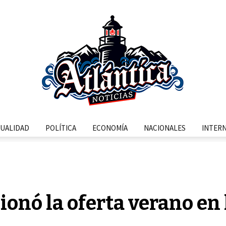
UALIDAD
POLÍTICA
ECONOMÍA
NACIONALES
INTER
nó la oferta verano en l