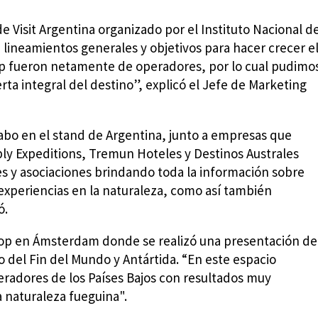
 Visit Argentina organizado por el Instituto Nacional d
ineamientos generales y objetivos para hacer crecer e
op fueron netamente de operadores, por lo cual pudimo
ta integral del destino”, explicó el Jefe de Marketing
 cabo en el stand de Argentina, junto a empresas que
ply Expeditions, Tremun Hoteles y Destinos Australes
s y asociaciones brindando toda la información sobre
experiencias en la naturaleza, como así también
ó.
hop en Ámsterdam donde se realizó una presentación de
 del Fin del Mundo y Antártida. “En este espacio
radores de los Países Bajos con resultados muy
la naturaleza fueguina".