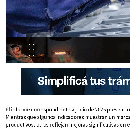
El informe correspondiente a junio de 2025 presenta
Mientras que algunos indicadores muestran un marca
productivos, otros reflejan mejoras significativas en el