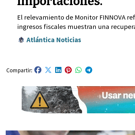
importaciones.
El relevamiento de Monitor FINNOVA refl
ingresos fiscales muestran una recupera
Atlántica Noticias