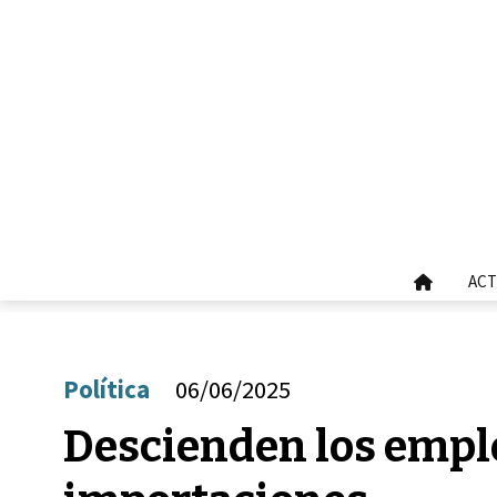
ACT
Política
06/06/2025
Descienden los emple