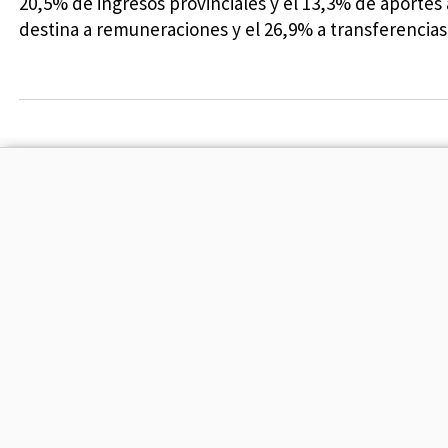
20,5% de ingresos provinciales y el 13,3% de aportes a
destina a remuneraciones y el 26,9% a transferencias