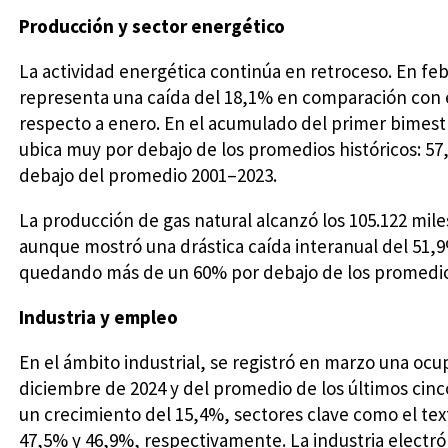
Producción y sector energético
La actividad energética continúa en retroceso. En feb
representa una caída del 18,1% en comparación con e
respecto a enero. En el acumulado del primer bimestr
ubica muy por debajo de los promedios históricos: 
debajo del promedio 2001–2023.
La producción de gas natural alcanzó los 105.122 mil
aunque mostró una drástica caída interanual del 51,9%
quedando más de un 60% por debajo de los promedios
Industria y empleo
En el ámbito industrial, se registró en marzo una ocu
diciembre de 2024 y del promedio de los últimos cinco
un crecimiento del 15,4%, sectores clave como el tex
47,5% y 46,9%, respectivamente. La industria electró