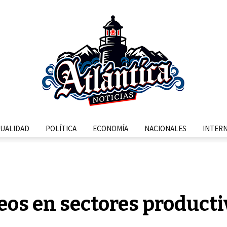
UALIDAD
POLÍTICA
ECONOMÍA
NACIONALES
INTER
os en sectores productiv