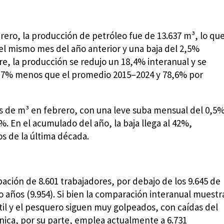
rero, la producción de petróleo fue de 13.637 m³, lo qu
l mismo mes del año anterior y una baja del 2,5%
e, la producción se redujo un 18,4% interanual y se
57,7% menos que el promedio 2015–2024 y 78,6% por
es de m³ en febrero, con una leve suba mensual del 0,5%
. En el acumulado del año, la baja llega al 42%,
 de la última década.
pación de 8.601 trabajadores, por debajo de los 9.645 de
 años (9.954). Si bien la comparación interanual muestr
til y el pesquero siguen muy golpeados, con caídas del
nica, por su parte, emplea actualmente a 6.731