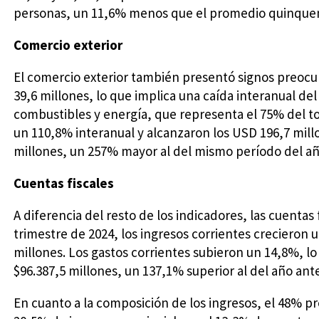
personas, un 11,6% menos que el promedio quinquen
Comercio exterior
El comercio exterior también presentó signos preocu
39,6 millones, lo que implica una caída interanual de
combustibles y energía, que representa el 75% del to
un 110,8% interanual y alcanzaron los USD 196,7 mill
millones, un 257% mayor al del mismo período del añ
Cuentas fiscales
A diferencia del resto de los indicadores, las cuenta
trimestre de 2024, los ingresos corrientes crecieron 
millones. Los gastos corrientes subieron un 14,8%, lo
$96.387,5 millones, un 137,1% superior al del año ante
En cuanto a la composición de los ingresos, el 48% pr