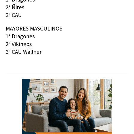
2° Ñires
3° CAU
MAYORES MASCULINOS
1° Dragones
2° Vikingos
3° CAU Wallner